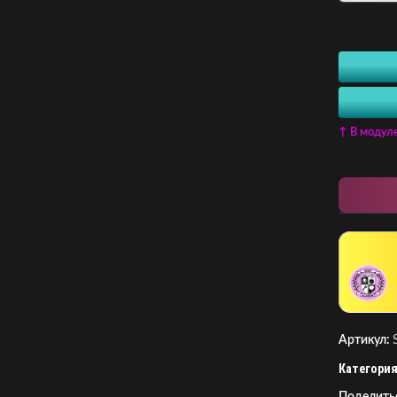
↑ В модул
Артикул:
Категория