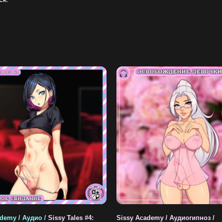
ся:
demy / Аудио /
Sissy Tales #4:
Sissy Academy / Аудиогипноз /