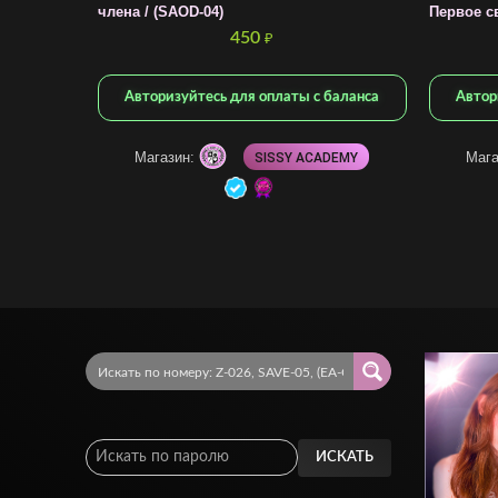
члена / (SAOD-04)
Первое с
450
₽
Авторизуйтесь для оплаты с баланса
Автор
Магазин:
Мага
SISSY ACADEMY
ИСКАТЬ